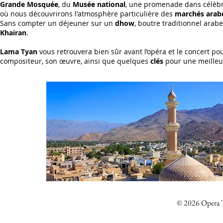
Grande Mosquée
, du
Musée national
, une promenade dans célèb
où nous découvrirons l'atmosphère particulière des
marchés arab
Sans compter un déjeuner sur un
dhow
, boutre traditionnel arab
Khairan
.
Lama Tyan
vous retrouvera bien sûr avant l’opéra et le concert po
compositeur, son œuvre, ainsi que quelques
clés
pour une meilleu
© 2026 Opera Tr