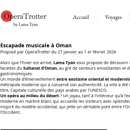
Accueil
Voyages
by Lama Tyan
Escapade musicale à Oman
Proposé par OperaTrotter du 27 janvier au 1 er février 2026
Alors que l'hiver est arrivé,
Lama Tyan
vous propose de découvrir
facettes du
Sultanat d’Oman
, au gré de senteurs envoûtantes et d
gastronomiques.
Un monde d'émerveillement
entre exotisme oriental et modernit
métropole moderne qui a conservé son authenticité. La ville a été
titre, Capitale culturelle des pays arabes par l'UNESCO.
Un opéra au milieu du désert
? Un joyau, tant à l'intérieur qu'à l'e
moderne en marbre blanc qui accueille les visiteurs avec splende
inspiré du modèle occidental, qui jette un véritable pont entre l'Or
l'Occident.