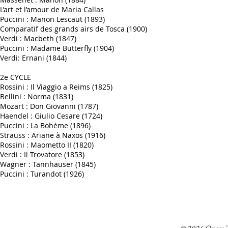
L’art et l’amour de Maria Callas
Puccini : Manon Lescaut (1893)
Comparatif des grands airs de Tosca (1900)
Verdi : Macbeth (1847)
Puccini : Madame Butterfly (1904)
Verdi: Ernani (1844)
2e CYCLE
Rossini : Il Viaggio a Reims (1825)
Bellini : Norma (1831)
Mozart : Don Giovanni (1787)
Haendel : Giulio Cesare (1724)
Puccini : La Bohème (1896)
Strauss : Ariane à Naxos (1916)
Rossini : Maometto II (1820)
Verdi : Il Trovatore (1853)
Wagner : Tannhäuser (1845)
Puccini : Turandot (1926)